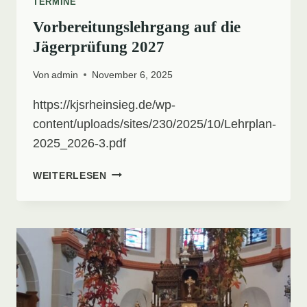
TERMINE
Vorbereitungslehrgang auf die
Jägerprüfung 2027
Von
admin
November 6, 2025
https://kjsrheinsieg.de/wp-
content/uploads/sites/230/2025/10/Lehrplan-
2025_2026-3.pdf
VORBEREITUNGSLEHRGANG
WEITERLESEN
AUF
DIE
JÄGERPRÜFUNG
2027