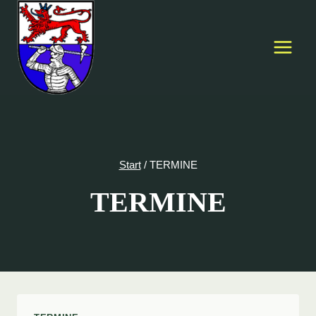
Zum
Inhalt
springen
Start
/
TERMINE
TERMINE